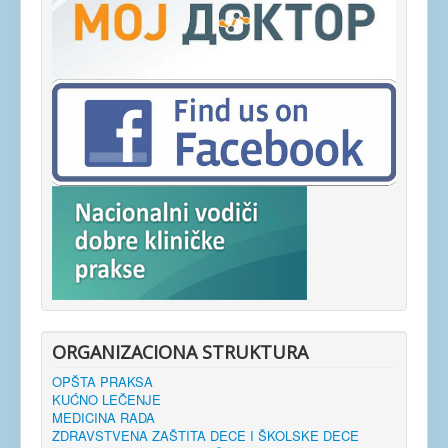
ORGANIZACIONA STRUKTURA
OPŠTA PRAKSA
KUĆNO LEČENJE
MEDICINA RADA
ZDRAVSTVENA ZAŠTITA DECE I ŠKOLSKE DECE