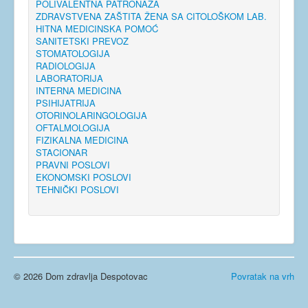
POLIVALENTNA PATRONAŽA
ZDRAVSTVENA ZAŠTITA ŽENA SA CITOLOŠKOM LAB.
HITNA MEDICINSKA POMOĆ
SANITETSKI PREVOZ
STOMATOLOGIJA
RADIOLOGIJA
LABORATORIJA
INTERNA MEDICINA
PSIHIJATRIJA
OTORINOLARINGOLOGIJA
OFTALMOLOGIJA
FIZIKALNA MEDICINA
STACIONAR
PRAVNI POSLOVI
EKONOMSKI POSLOVI
TEHNIČKI POSLOVI
© 2026 Dom zdravlja Despotovac
Povratak na vrh