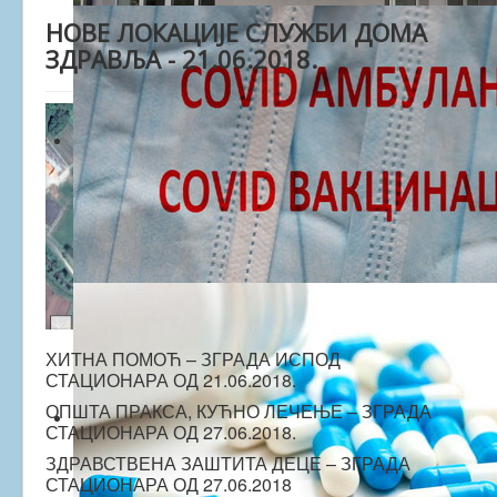
НОВЕ ЛОКАЦИЈЕ СЛУЖБИ ДОМА
ЗДРАВЉА - 21.06.2018.
ХИТНА ПОМОЋ – ЗГРАДА ИСПОД
СТАЦИОНАРА ОД 21.06.2018.
ОПШТА ПРАКСА, КУЋНО ЛЕЧЕЊЕ – ЗГРАДА
СТАЦИОНАРА ОД 27.06.2018.
ЗДРАВСТВЕНА ЗАШТИТА ДЕЦЕ – ЗГРАДА
СТАЦИОНАРА ОД 27.06.2018